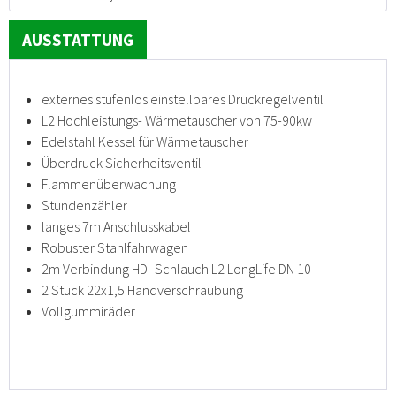
AUSSTATTUNG
externes stufenlos einstellbares Druckregelventil
L2 Hochleistungs- Wärmetauscher von 75-90kw
Edelstahl Kessel für Wärmetauscher
Überdruck Sicherheitsventil
Flammenüberwachung
Stundenzähler
langes 7m Anschlusskabel
Robuster Stahlfahrwagen
2m Verbindung HD- Schlauch L2 LongLife DN 10
2 Stück 22x1,5 Handverschraubung
Vollgummiräder