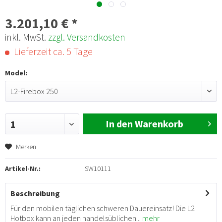
3.201,10 € *
inkl. MwSt.
zzgl. Versandkosten
Lieferzeit ca. 5 Tage
Model:
L2-Firebox 250
In den Warenkorb
1
Merken
Artikel-Nr.:
SW10111
Beschreibung
Für den mobilen täglichen schweren Dauereinsatz! Die L2
Hotbox kann an jeden handelsüblichen...
mehr