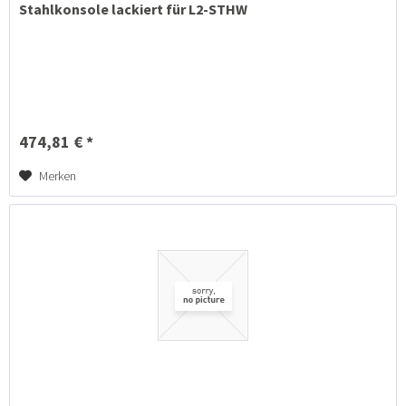
Stahlkonsole lackiert für L2-STHW
474,81 € *
Merken