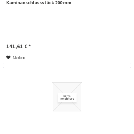
Kaminanschlussstück 200 mm
141,61 € *
Merken