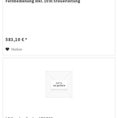
Fernbedienung inkl. 10 m Steuerleitung
583,10 € *
Merken