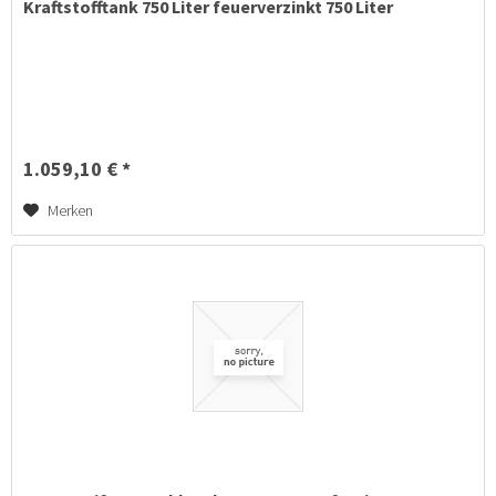
Kraftstofftank 750 Liter feuerverzinkt 750 Liter
1.059,10 € *
Merken