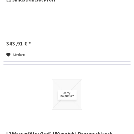
343,91 € *
Merken
L2 Wasserfilter Groß 150 my inkl. Panzerschlauch