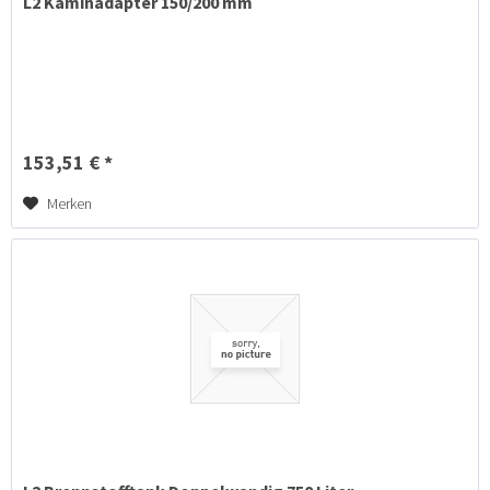
L2 Kaminadapter 150/200 mm
153,51 € *
Merken