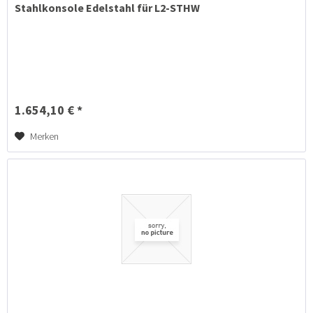
Stahlkonsole Edelstahl für L2-STHW
1.654,10 € *
Merken