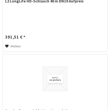
L2 LongLife HD-Schlauch 40 m DN10 Aufpreis
391,51 € *
Merken