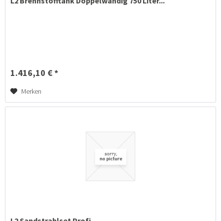
L2 Brennstofftank Doppelwandig 750 Liter...
1.416,10 € *
Merken
L2 Sandstrahlset Profi