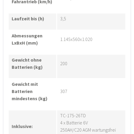
Fahrantrieb (km/h)
Laufzeit bis (h)
3,5
Abmessungen
1.145x560x1.020
LxBxH (mm)
Gewicht ohne
200
Batterien (kg)
Gewicht mit
Batterien
307
mindestens (kg)
TC-175-26TD
4 x Batterie 6V
Inklusive:
250AH/C20 AGM wartungsfrei