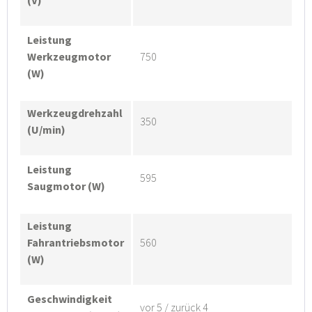
(V)
Leistung
Werkzeugmotor
750
(W)
Werkzeugdrehzahl
350
(U/min)
Leistung
595
Saugmotor (W)
Leistung
Fahrantriebsmotor
560
(W)
Geschwindigkeit
vor 5 / zurück 4