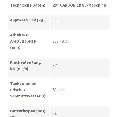
Technische Daten:
28“ CARBON EDGE-Maschine
Anpressdruck (kg)
0 - 90
Arbeits- u.
Absaugbreite
710 / 915
(mm)
Flächenleistung
3.400
bis (m²/h)
Tankvolumen
Frisch- /
80 / 88
Schmutzwasser (l)
Batteriespannung
24