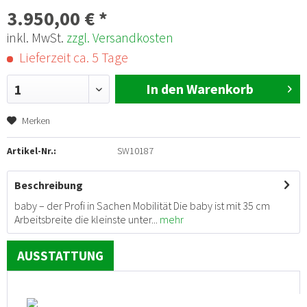
3.950,00 € *
inkl. MwSt.
zzgl. Versandkosten
Lieferzeit ca. 5 Tage
In den Warenkorb
1
Merken
Artikel-Nr.:
SW10187
Beschreibung
baby – der Profi in Sachen Mobilität Die baby ist mit 35 cm
Arbeitsbreite die kleinste unter...
mehr
AUSSTATTUNG