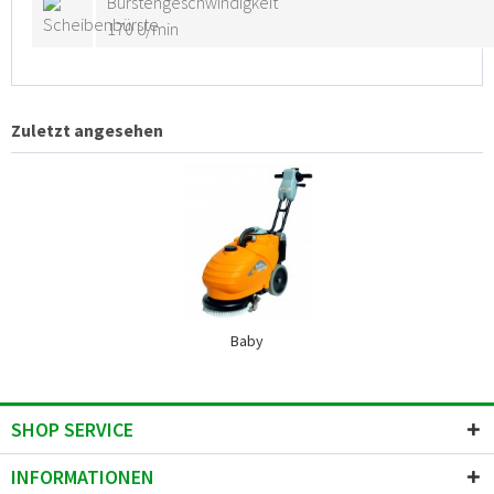
Bürstengeschwindigkeit
170 U/min
Zuletzt angesehen
Baby
SHOP SERVICE
INFORMATIONEN