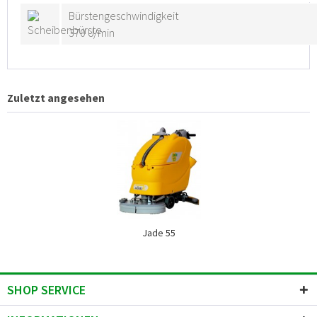
Bürstengeschwindigkeit
370 U/min
Zuletzt angesehen
Jade 55
SHOP SERVICE