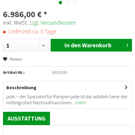
6.986,00 € *
inkl. MwSt.
zzgl. Versandkosten
Lieferzeit ca. 5 Tage
In den Warenkorb
1
Merken
Artikel-Nr.:
SW10195
Beschreibung
jade – der Spezialist für Rampen jade ist die adiatek-Serie der
mittelgroßen Nachlaufmaschinen...
mehr
AUSSTATTUNG