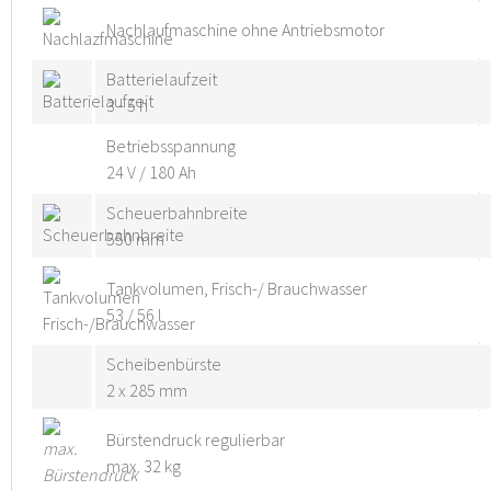
Nachlaufmaschine ohne Antriebsmotor
Batterielaufzeit
3 - 5 h
Betriebsspannung
24 V / 180 Ah
Scheuerbahnbreite
550 mm
Tankvolumen, Frisch-/ Brauchwasser
53 / 56 l
Scheibenbürste
2 x 285 mm
Bürstendruck regulierbar
max. 32 kg