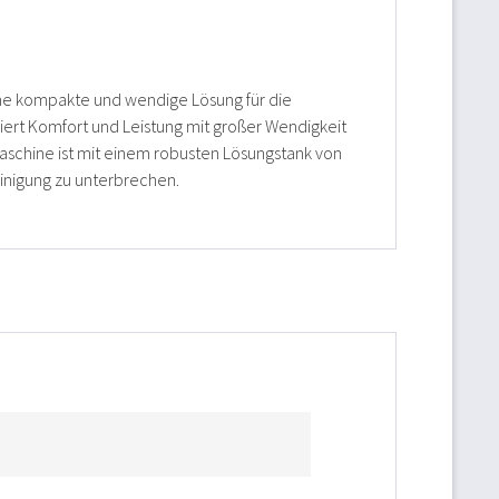
ine kompakte und wendige Lösung für die
iert Komfort und Leistung mit großer Wendigkeit
schine ist mit einem robusten Lösungstank von
einigung zu unterbrechen.