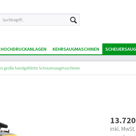
 & HOCHDRUCKANLAGEN
KEHRSAUGMASCHINEN
SCHEUERSAUG
 bis große handgeführte Scheuersaugmaschinen
13.720
inkl. MwSt