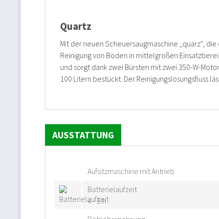
Quartz
Mit der neuen Scheuersaugmaschine „quarz“, die e
Reinigung von Böden in mittelgroßen Einsatzberei
und sorgt dank zwei Bürsten mit zwei 350-W-Moto
100 Litern bestückt. Der Reinigungslösungsfluss lä
AUSSTATTUNG
Aufsitzmaschine mit Antrieb
Batterielaufzeit
4 - 5 h