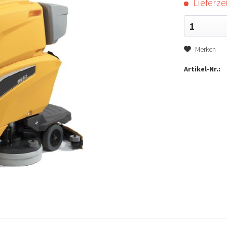
Lieferzei
1
Merken
Artikel-Nr.: