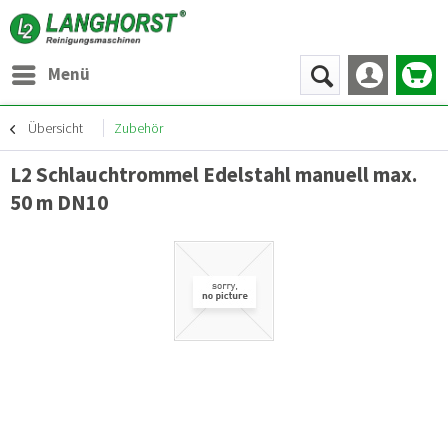
Menü
Übersicht
Zubehör
L2 Schlauchtrommel Edelstahl manuell max.
50 m DN10