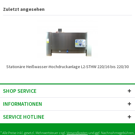
Zuletzt angesehen
Stationäre Heißwasser-Hochdruckanlage L2-STHW 220/16 bis 220/30
SHOP SERVICE
INFORMATIONEN
SERVICE HOTLINE
* Alle Preise inkl. gesetzl. Mehrwertsteuer zzgl.
Versandkosten
und ggf. Nachnahmegebühren,