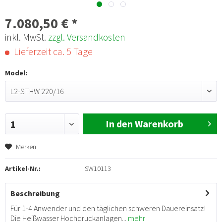
7.080,50 € *
inkl. MwSt.
zzgl. Versandkosten
Lieferzeit ca. 5 Tage
Model:
L2-STHW 220/16
In den Warenkorb
1
Merken
Artikel-Nr.:
SW10113
Beschreibung
Für 1-4 Anwender und den täglichen schweren Dauereinsatz!
Die Heißwasser Hochdruckanlagen...
mehr