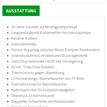
AUSSTATTUNG
10 Jahre Garantie auf Messingpumpenkopf
Langsamlaufende Kurbelwellen-Hochdruckpumpe
Keramik-Kolben
Edelstahlventile
Flansch-Kupplung zwischen Motor-Pumpen-Kombination
externes stufenlos einstellbares Druckregelventil
Start/Stop Automatik mit 30 Sek. Verzögerung
60 min. Total/Stop Funktion
Thermoschutz gegen Überhitzung
L2 Hochleistungs- Wärmetauscher von 75-90kw
Edelstahl Kessel für Wärmetauscher
Hydrohspreicher für Kavitationsausgleich
Überdruck Sicherheitsventil
Doppelter Schwimmer mit Wasserkasten