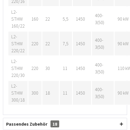
220/16
L2-
400-
STHW
160
22
5,5
1450
90 kW
3(50)
160/22
L2-
400-
STHW
220
22
7,5
1450
90 kW
3(50)
220/22
L2-
400-
STHW
220
30
11
1450
110 k
3(50)
220/30
L2-
400-
STHW
300
18
11
1450
90 kW
3(50)
300/18
Passendes Zubehör
18