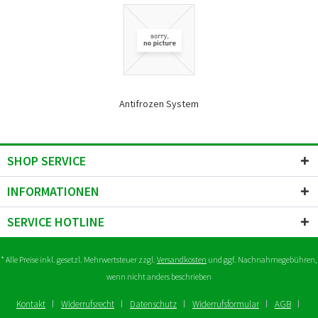
Antifrozen System
SHOP SERVICE
INFORMATIONEN
SERVICE HOTLINE
* Alle Preise inkl. gesetzl. Mehrwertsteuer zzgl.
Versandkosten
und ggf. Nachnahmegebühren,
wenn nicht anders beschrieben
Kontakt
Widerrufsrecht
Datenschutz
Widerrufsformular
AGB